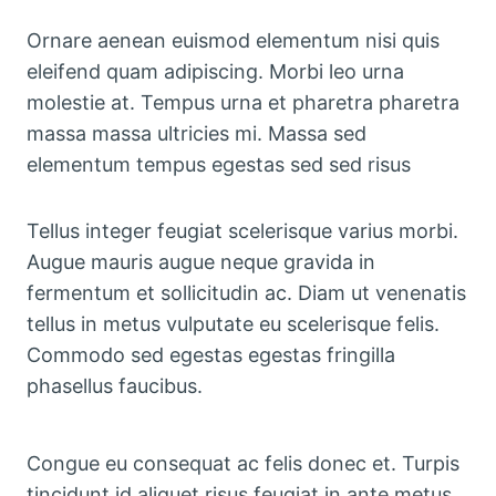
Ornare aenean euismod elementum nisi quis
eleifend quam adipiscing. Morbi leo urna
molestie at. Tempus urna et pharetra pharetra
massa massa ultricies mi. Massa sed
elementum tempus egestas sed sed risus
Tellus integer feugiat scelerisque varius morbi.
Augue mauris augue neque gravida in
fermentum et sollicitudin ac. Diam ut venenatis
tellus in metus vulputate eu scelerisque felis.
Commodo sed egestas egestas fringilla
phasellus faucibus.
Congue eu consequat ac felis donec et. Turpis
tincidunt id aliquet risus feugiat in ante metus