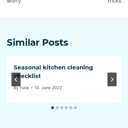
worry
tricks
Similar Posts
Seasonal kitchen cleaning
checklist
By
Yune
10. June 2022