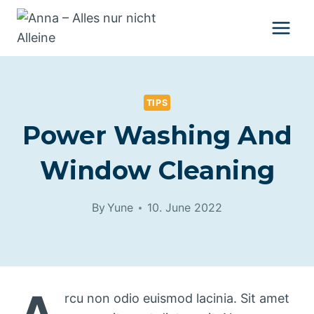
Skip
to
content
TIPS
Power Washing And
Window Cleaning
By
Yune
10. June 2022
rcu non odio euismod lacinia. Sit amet