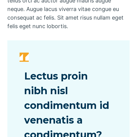
tellus orci ac auctor augue mauris augue
neque. Augue lacus viverra vitae congue eu
consequat ac felis. Sit amet risus nullam eget
felis eget nunc lobortis.
Lectus proin
nibh nisl
condimentum id
venenatis a
condimentum?