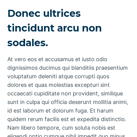
Donec ultrices
tincidunt arcu non
sodales.
At vero eos et accusamus et iusto odio
dignissimos ducimus qui blanditiis praesentium
voluptatum deleniti atque corrupti quos
dolores et quas molestias excepturi sint
occaecati cupiditate non provident, similique
sunt in culpa qui officia deserunt mollitia animi,
id est laborum et dolorum fuga. Et harum
quidem rerum facilis est et expedita distinctio.
Nam libero tempore, cum soluta nobis est
eligendi optio cumque nihil impedit quo minus