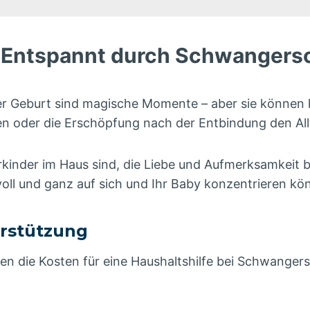
e: Entspannt durch Schwanger
er Geburt sind magische Momente – aber sie können k
en oder die Erschöpfung nach der Entbindung den All
kinder im Haus sind, die Liebe und Aufmerksamkeit b
 voll und ganz auf sich und Ihr Baby konzentrieren kö
erstützung
n die Kosten für eine Haushaltshilfe bei Schwange