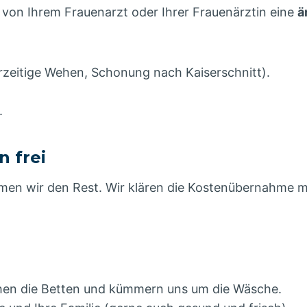
 von Ihrem Frauenarzt oder Ihrer Frauenärztin eine
ä
rzeitige Wehen, Schonung nach Kaiserschnitt).
.
 frei
men wir den Rest. Wir klären die Kostenübernahme m
hen die Betten und kümmern uns um die Wäsche.