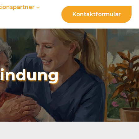
ionspartner
Kontaktformular
bindung