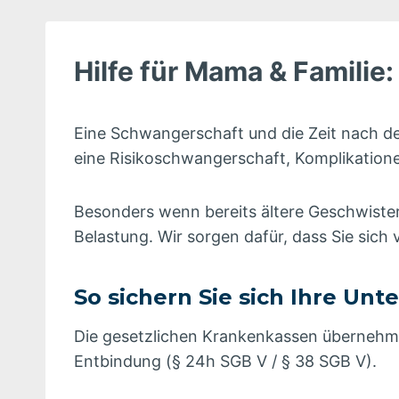
Hilfe für Mama & Famili
Eine Schwangerschaft und die Zeit nach d
eine Risikoschwangerschaft, Komplikation
Besonders wenn bereits ältere Geschwister
Belastung. Wir sorgen dafür, dass Sie sich
So sichern Sie sich Ihre Unt
Die gesetzlichen Krankenkassen übernehme
Entbindung (§ 24h SGB V / § 38 SGB V).