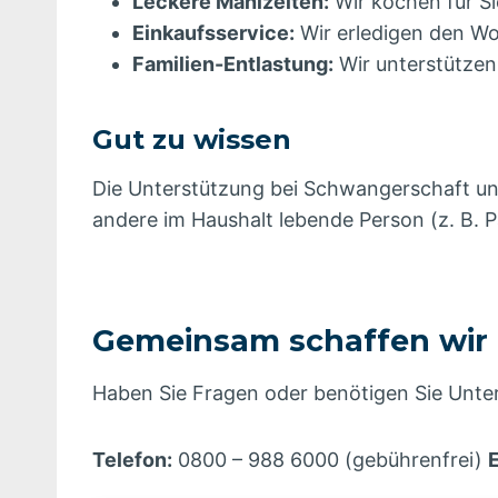
Leckere Mahlzeiten:
Wir kochen für Si
Einkaufsservice:
Wir erledigen den Woc
Familien-Entlastung:
Wir unterstützen 
Gut zu wissen
Die Unterstützung bei Schwangerschaft und
andere im Haushalt lebende Person (z. B. 
Gemeinsam schaffen wir d
Haben Sie Fragen oder benötigen Sie Unter
Telefon:
0800 – 988 6000 (gebührenfrei)
E