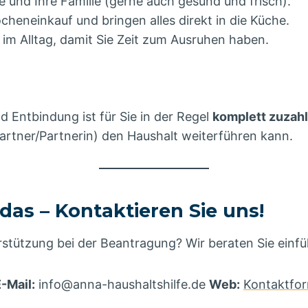
e und Ihre Familie (gerne auch gesund und frisch).
heneinkauf und bringen alles direkt in die Küche.
im Alltag, damit Sie Zeit zum Ausruhen haben.
 Entbindung ist für Sie in der Regel
komplett zuzahl
Partner/Partnerin) den Haushalt weiterführen kann.
as – Kontaktieren Sie uns!
stützung bei der Beantragung? Wir beraten Sie einf
-Mail:
info@anna-haushaltshilfe.de
Web:
Kontaktfor