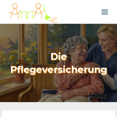
Skip
to
content
Die
Pflegeversicherung